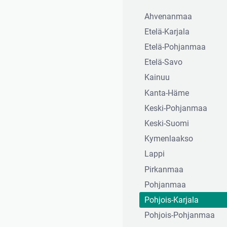
Ahvenanmaa
Etelä-Karjala
Etelä-Pohjanmaa
Etelä-Savo
Kainuu
Kanta-Häme
Keski-Pohjanmaa
Keski-Suomi
Kymenlaakso
Lappi
Pirkanmaa
Pohjanmaa
Pohjois-Karjala
Pohjois-Pohjanmaa