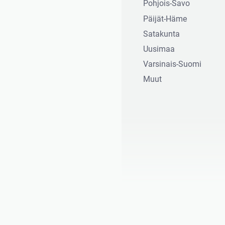
Pohjois-Savo
Päijät-Häme
Satakunta
Uusimaa
Varsinais-Suomi
Muut