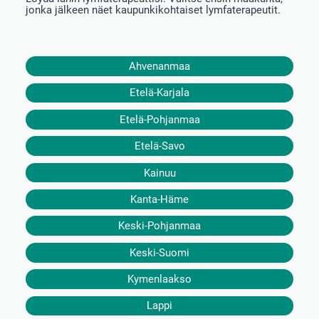
jonka jälkeen näet kaupunkikohtaiset lymfaterapeutit.
Ahvenanmaa
Etelä-Karjala
Etelä-Pohjanmaa
Etelä-Savo
Kainuu
Kanta-Häme
Keski-Pohjanmaa
Keski-Suomi
Kymenlaakso
Lappi