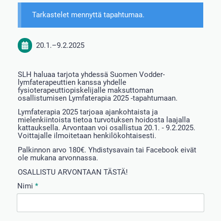
Tarkastelet mennyttä tapahtumaa.
20.1.
–
9.2.2025
SLH haluaa tarjota yhdessä Suomen Vodder-
lymfaterapeuttien kanssa yhdelle
fysioterapeuttiopiskelijalle maksuttoman
osallistumisen Lymfaterapia 2025 -tapahtumaan.
Lymfaterapia 2025 tarjoaa ajankohtaista ja
mielenkiintoista tietoa turvotuksen hoidosta laajalla
kattauksella. Arvontaan voi osallistua 20.1. - 9.2.2025.
Voittajalle ilmoitetaan henkilökohtaisesti.
Palkinnon arvo 180€. Yhdistysavain tai Facebook eivät
ole mukana arvonnassa.
OSALLISTU ARVONTAAN TÄSTÄ!
Nimi
*